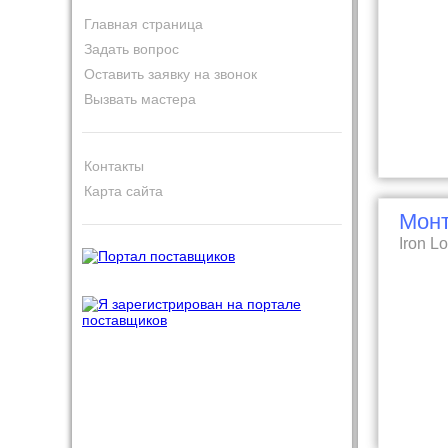
Главная страница
Задать вопрос
Оставить заявку на звонок
Вызвать мастера
Контакты
Карта сайта
Мон
Iron Lo