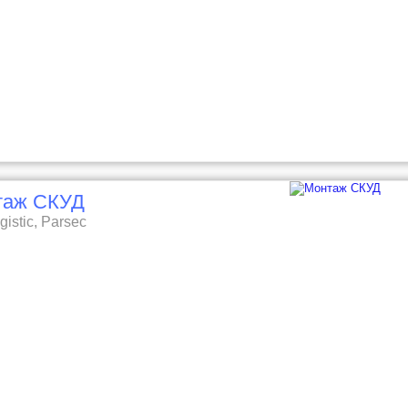
таж СКУД
gistic, Parsec