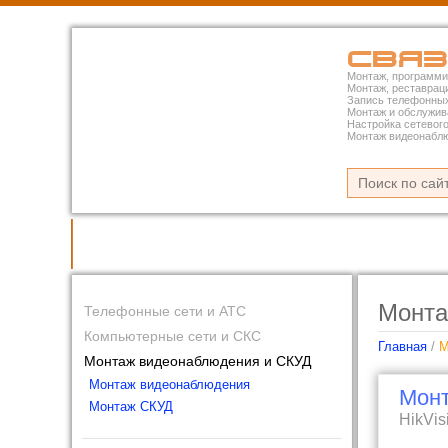
Связ
Монтаж, программи
Монтаж, реставрац
Запись телефонных
Монтаж и обслужив
Настройка сетевог
Монтаж видеонабл
Телефонные сети и АТС
Монта
Телефонные сети и АТС
Компьютерные сети и СКС
Главная
/
М
Монтаж видеонаблюдения и СКУД
Монтаж видеонаблюдения
Мон
Монтаж СКУД
HikVi